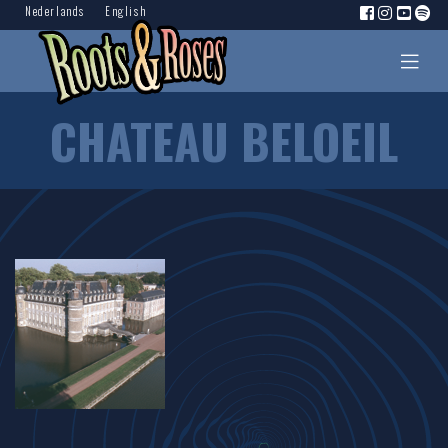
Nederlands
English
CHATEAU BELOEIL