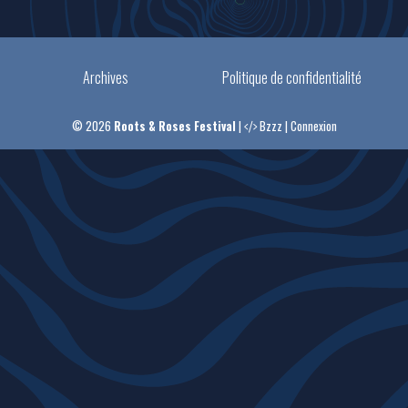
Archives
Politique de confidentialité
© 2026
Roots & Roses Festival
|
Bzzz
|
Connexion