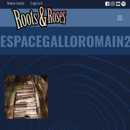
Nederlands
English
ESPACEGALLOROMAIN