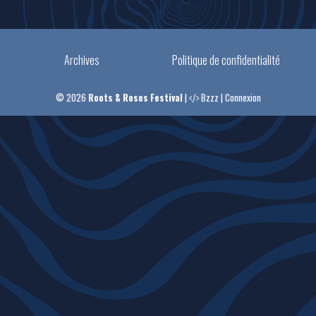
Archives
Politique de confidentialité
© 2026
Roots & Roses Festival
|
Bzzz
|
Connexion