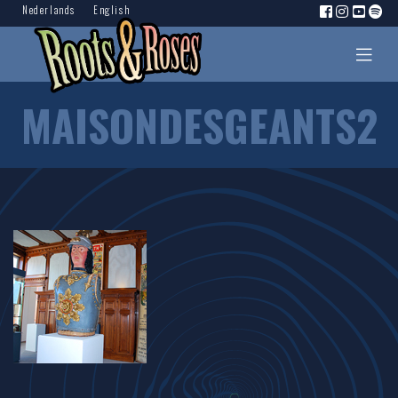
Nederlands
English
MAISONDESGEANTS2