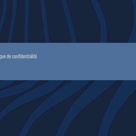
ique de confidentialité