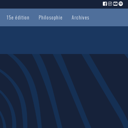
15e édition
Philosophie
Archives