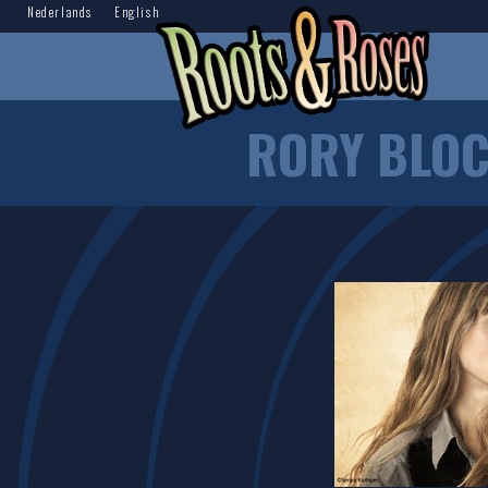
Nederlands
English
RORY BLOC