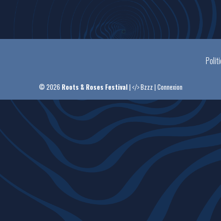
Polit
© 2026
Roots & Roses Festival
|
Bzzz
|
Connexion