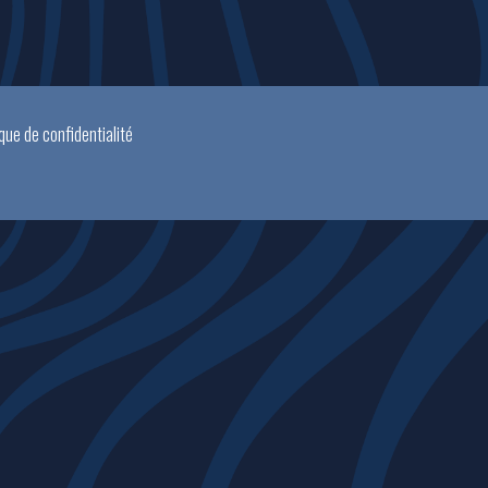
ique de confidentialité