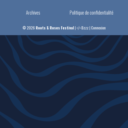
Archives
Politique de confidentialité
© 2026
Roots & Roses Festival
|
Bzzz
|
Connexion