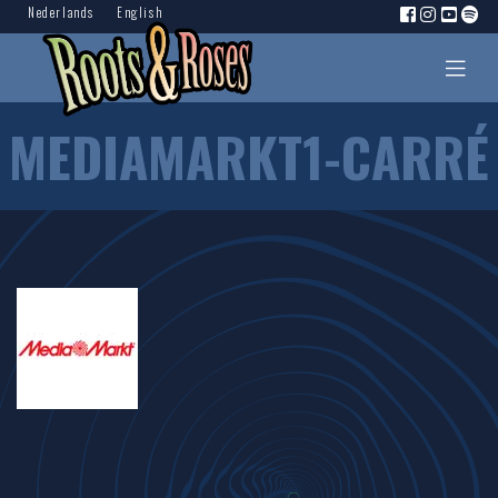
Nederlands
English
MEDIAMARKT1-CARRÉ