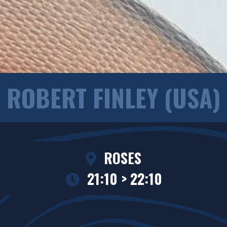
ROBERT FINLEY (USA)
ROSES
21:10 > 22:10