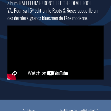
album HALLELUJAH! DON’T LET THE DEVIL FOOL
e
YA. Pour sa 15
édition, le Roots & Roses accueille un
des derniers grands bluesmen de l’ère moderne.
Archives
Politique de confidentialité