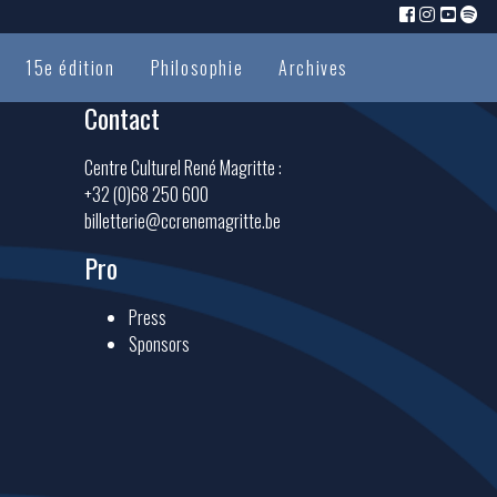
15e édition
Philosophie
Archives
Contact
Centre Culturel René Magritte :
+32 (0)68 250 600
billetterie@ccrenemagritte.be
Pro
Press
Sponsors