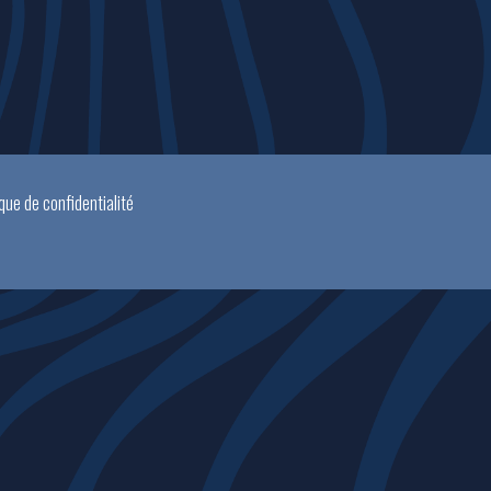
ique de confidentialité