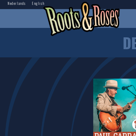
Nederlands
English
D